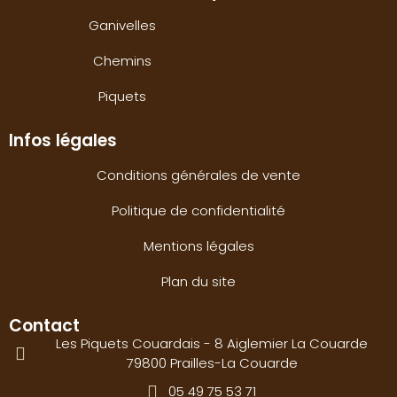
Ganivelles
Chemins
Piquets
Infos légales
Conditions générales de vente
Politique de confidentialité
Mentions légales
Plan du site
Contact
Les Piquets Couardais - 8 Aiglemier La Couarde
79800 Prailles-La Couarde
05 49 75 53 71