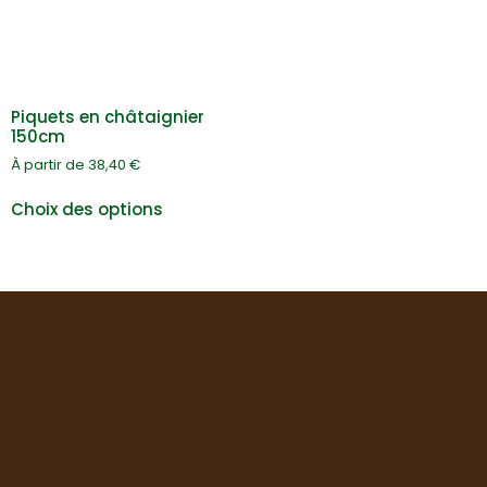
Piquets en châtaignier
150cm
À partir de
38,40
€
Choix des options