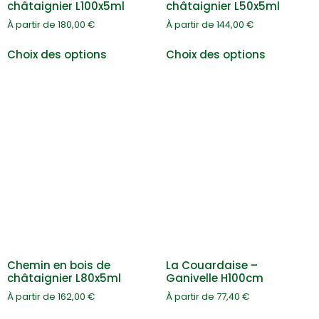
châtaignier L100x5ml
châtaignier L50x5ml
À partir de
180,00
€
À partir de
144,00
€
Choix des options
Choix des options
Chemin en bois de
La Couardaise –
châtaignier L80x5ml
Ganivelle H100cm
À partir de
162,00
€
À partir de
77,40
€