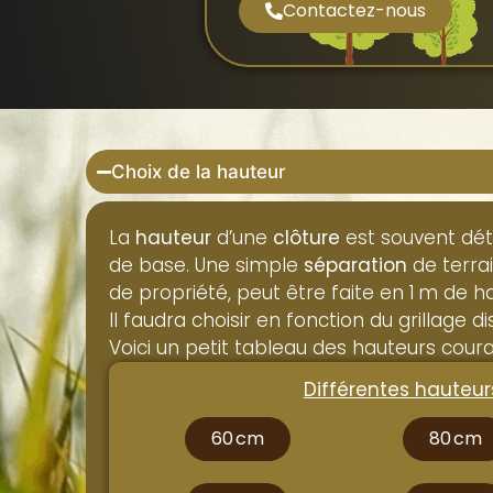
Contactez-nous
Choix de la hauteur
La
hauteur
d’une
clôture
est souvent dét
de base. Une simple
séparation
de terra
de propriété, peut être faite en 1 m de h
Il faudra choisir en fonction du grillage d
Voici un petit tableau des hauteurs cour
Différentes hauteur
60 cm
80 cm