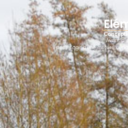
Elém
Conceptio
Avant d’i
Il peut s’agir d’une clôture sé