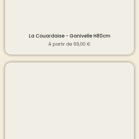
La Couardaise - Ganivelle H80cm
À partir de
69,00
€