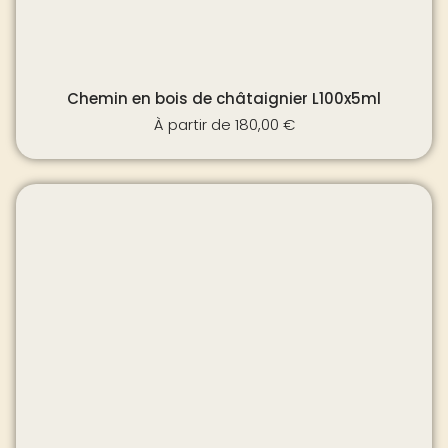
Chemin en bois de châtaignier L100x5ml
À partir de
180,00
€