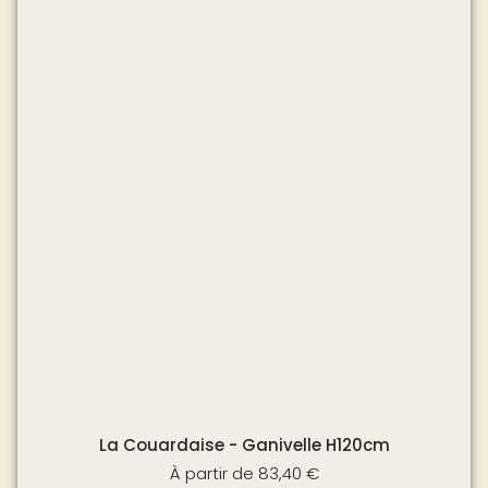
La Couardaise - Ganivelle H120cm
À partir de
83,40
€