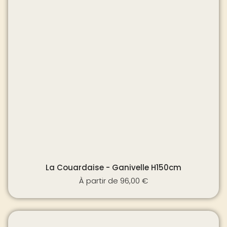
La Couardaise - Ganivelle H150cm
À partir de
96,00
€