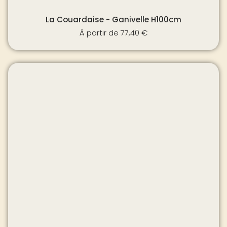
La Couardaise - Ganivelle H100cm
À partir de
77,40
€