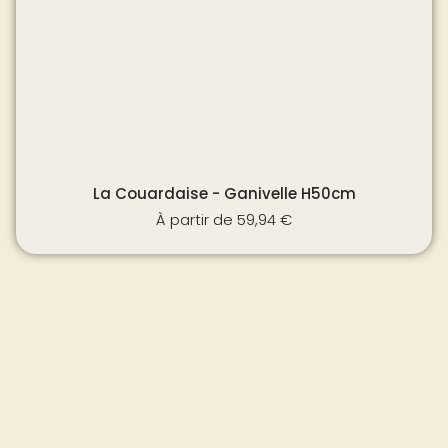
La Couardaise - Ganivelle H50cm
À partir de
59,94
€