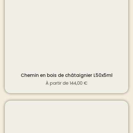
Chemin en bois de châtaignier L50x5ml
À partir de
144,00
€