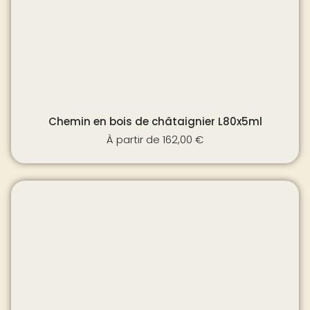
Chemin en bois de châtaignier L80x5ml
À partir de
162,00
€